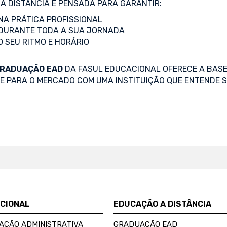
A DISTÂNCIA É PENSADA PARA GARANTIR:
A PRÁTICA PROFISSIONAL
DURANTE TODA A SUA JORNADA
O SEU RITMO E HORÁRIO
RADUAÇÃO EAD
DA FASUL EDUCACIONAL OFERECE A BASE
SE PARA O MERCADO COM UMA INSTITUIÇÃO QUE ENTENDE S
UCIONAL
EDUCAÇÃO A DISTÂNCIA
AÇÃO ADMINISTRATIVA
GRADUAÇÃO EAD