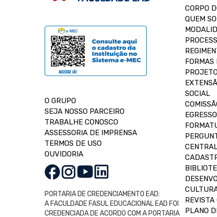
CORPO 
QUEM S
MODALID
PROCESS
REGIMEN
FORMAS 
PROJETO
EXTENSÃ
SOCIAL
O GRUPO
COMISSÃ
SEJA NOSSO PARCEIRO
EGRESSO
TRABALHE CONOSCO
FORMAT
ASSESSORIA DE IMPRENSA
PERGUNT
TERMOS DE USO
CENTRAL
OUVIDORIA
CADASTR
BIBLIOT
DESENVO
CULTUR
PORTARIA DE CREDENCIAMENTO EAD:
REVISTA 
A FACULDADE FASUL EDUCACIONAL EAD FOI
PLANO D
CREDENCIADA DE ACORDO COM A PORTARIA