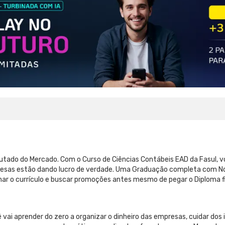
sputado do Mercado. Com o Curso de Ciências Contábeis EAD da Fasul, 
presas estão dando lucro de verdade. Uma Graduação completa com No
nar o currículo e buscar promoções antes mesmo de pegar o Diploma fi
 vai aprender do zero a organizar o dinheiro das empresas, cuidar dos 