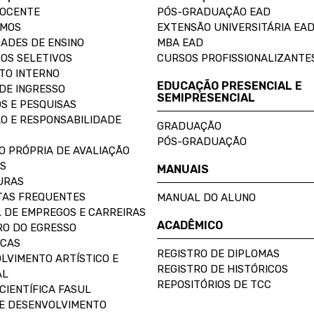
DOCENTE
PÓS-GRADUAÇÃO EAD
OMOS
EXTENSÃO UNIVERSITÁRIA EA
ADES DE ENSINO
MBA EAD
OS SELETIVOS
CURSOS PROFISSIONALIZANTE
TO INTERNO
EDUCAÇÃO PRESENCIAL E
DE INGRESSO
SEMIPRESENCIAL
S E PESQUISAS
O E RESPONSABILIDADE
GRADUAÇÃO
PÓS-GRADUAÇÃO
O PRÓPRIA DE AVALIAÇÃO
S
MANUAIS
URAS
AS FREQUENTES
MANUAL DO ALUNO
 DE EMPREGOS E CARREIRAS
ACADÊMICO
O DO EGRESSO
ECAS
REGISTRO DE DIPLOMAS
LVIMENTO ARTÍSTICO E
REGISTRO DE HISTÓRICOS
AL
REPOSITÓRIOS DE TCC
CIENTÍFICA FASUL
E DESENVOLVIMENTO