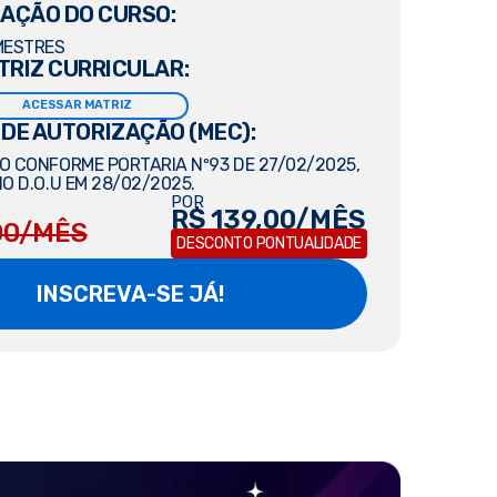
AÇÃO DO CURSO:
MESTRES
TRIZ CURRICULAR:
ACESSAR MATRIZ
 DE AUTORIZAÇÃO (MEC):
 CONFORME PORTARIA Nº93 DE 27/02/2025,
O D.O.U EM 28/02/2025.
POR
R$ 139,00/MÊS
00/MÊS
DESCONTO PONTUALIDADE
INSCREVA-SE JÁ!