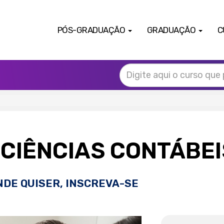
PÓS-GRADUAÇÃO
GRADUAÇÃO
C
CIÊNCIAS CONTÁBE
NDE QUISER, INSCREVA-SE