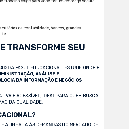
de trabalho exige para você ter um emprego seguro
critórios de contabilidade, bancos, grandes
efe.
 E TRANSFORME SEU
EAD
DA FASUL EDUCACIONAL. ESTUDE
ONDE E
DMINISTRAÇÃO, ANÁLISE E
OLOGIA DA INFORMAÇÃO
E
NEGÓCIOS
TIVA E ACESSÍVEL, IDEAL PARA QUEM BUSCA
MÃO DA QUALIDADE.
CACIONAL?
 E ALINHADA ÀS DEMANDAS DO MERCADO DE