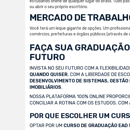
estudando online de qualquer lugar do Brasil. Tudo 
ou abrir o seu próprio escritório.
MERCADO DE TRABALH
Você terá um leque gigante de opções. Um profissiona
comércios, prefeituras e órgãos públicos (através de c
FAÇA SUA
GRADUAÇÃO
FUTURO
INVISTA NO SEU FUTURO COM A FLEXIBILIDA
QUANDO QUISER
, COM A LIBERDADE DE ES
DESENVOLVIMENTO DE SISTEMAS, GESTÃO
IMOBILIÁRIOS
.
NOSSA PLATAFORMA 100% ONLINE PROPORCIO
CONCILIAR A ROTINA COM OS ESTUDOS. COM
POR QUE ESCOLHER UM CURS
OPTAR POR UM
CURSO DE GRADUAÇÃO EAD