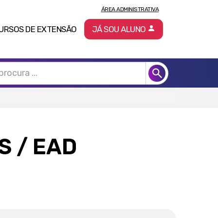
ÁREA ADMINISTRATIVA
URSOS DE EXTENSÃO
JÁ SOU ALUNO
IS
/ EAD