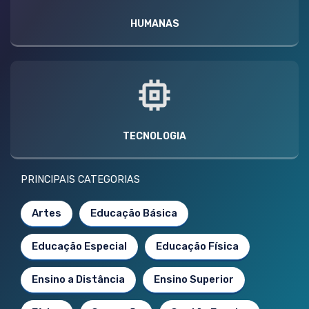
HUMANAS
TECNOLOGIA
PRINCIPAIS CATEGORIAS
Artes
Educação Básica
Educação Especial
Educação Física
Ensino a Distância
Ensino Superior