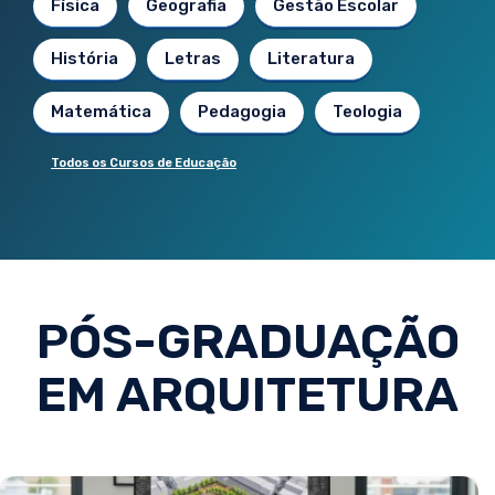
Física
Geografia
Gestão Escolar
História
Letras
Literatura
Matemática
Pedagogia
Teologia
Todos os Cursos de Educação
PÓS-GRADUAÇÃO
EM ARQUITETURA