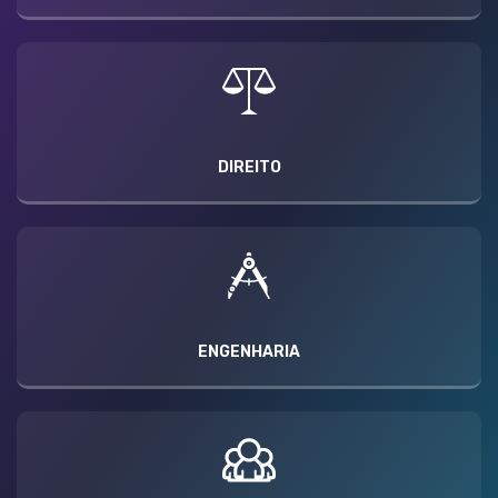
DIREITO
ENGENHARIA