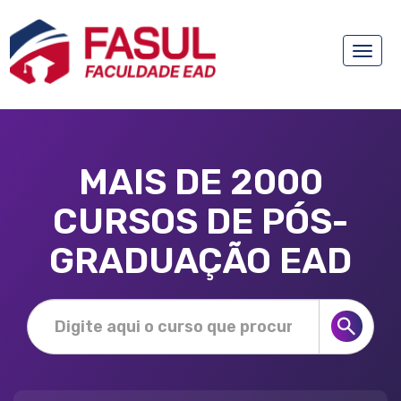
Toggle
naviga
MAIS DE 2000
CURSOS DE PÓS-
GRADUAÇÃO EAD