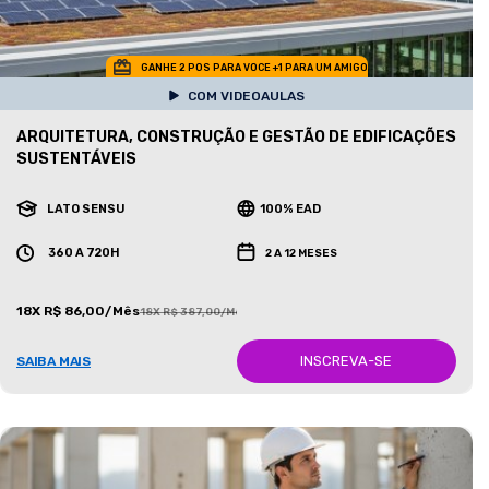
GANHE 2 POS PARA VOCE +1 PARA UM AMIGO
COM VIDEOAULAS
ARQUITETURA, CONSTRUÇÃO E GESTÃO DE EDIFICAÇÕES
SUSTENTÁVEIS
LATO SENSU
100% EAD
360 A 720H
2 A 12 MESES
18X R$ 86,00/Mês
18X R$ 387,00/Mês
INSCREVA-SE
SAIBA MAIS