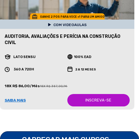
GANHE 2 POS PARA VOCE +1 PARA UM AMIGO
COM VIDEOAULAS
AUDITORIA, AVALIAÇÕES E PERÍCIA NA CONSTRUÇÃO
CIVIL
LATO SENSU
100% EAD
360 A 720H
2 A 12 MESES
18X R$ 86,00/Mês
18X R$ 387,00/Mês
INSCREVA-SE
SAIBA MAIS