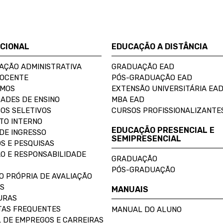
UCIONAL
EDUCAÇÃO A DISTÂNCIA
AÇÃO ADMINISTRATIVA
GRADUAÇÃO EAD
DOCENTE
PÓS-GRADUAÇÃO EAD
OMOS
EXTENSÃO UNIVERSITÁRIA EA
ADES DE ENSINO
MBA EAD
OS SELETIVOS
CURSOS PROFISSIONALIZANTE
TO INTERNO
EDUCAÇÃO PRESENCIAL E
DE INGRESSO
SEMIPRESENCIAL
S E PESQUISAS
O E RESPONSABILIDADE
GRADUAÇÃO
PÓS-GRADUAÇÃO
O PRÓPRIA DE AVALIAÇÃO
S
MANUAIS
URAS
AS FREQUENTES
MANUAL DO ALUNO
 DE EMPREGOS E CARREIRAS