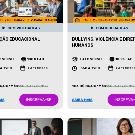
HE 2 POS PARA VOCE +1 PARA UM AMIGO
GANHE 2 POS PARA VOCE +1 PARA U
COM VIDEOAULAS
COM VIDEOAULAS
ÇÃO EDUCACIONAL
BULLYING, VIOLÊNCIA E DIRE
HUMANOS
O SENSU
100% EAD
LATO SENSU
100% EAD
 A 720H
360 A 720H
2 A 12 MESES
2 A 12 MESE
86,00/Mês
18X R$ 86,00/Mês
18X R$ 387,00/Mês
18X R$ 387,00/Mê
INSCREVA-SE
INSCREVA
AIS
SAIBA MAIS