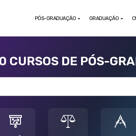
PÓS-GRADUAÇÃO
GRADUAÇÃO
C
00 CURSOS DE PÓS-GR