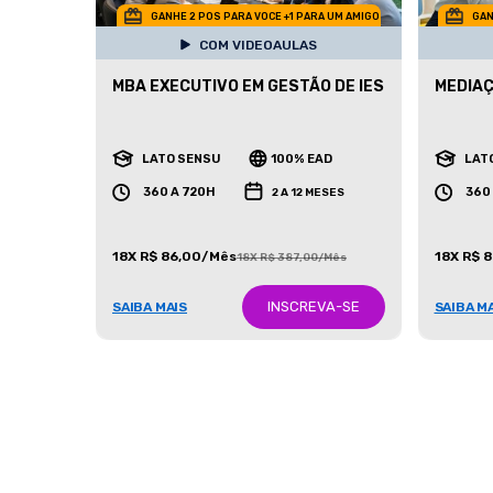
GANHE 2 POS PARA VOCE +1 PARA UM AMIGO
GAN
COM VIDEOAULAS
MBA EXECUTIVO EM GESTÃO DE IES
MEDIA
LATO SENSU
100% EAD
LAT
360 A 720H
360
2 A 12 MESES
18X R$ 86,00/Mês
18X R$ 
18X R$ 387,00/Mês
INSCREVA-SE
SAIBA MAIS
SAIBA M