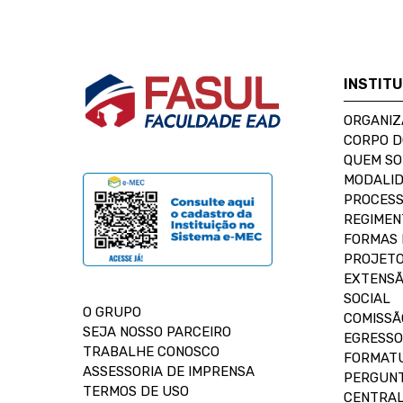
INSTIT
ORGANIZ
CORPO 
QUEM S
MODALID
PROCESS
REGIMEN
FORMAS 
PROJETO
EXTENSÃ
SOCIAL
O GRUPO
COMISSÃ
SEJA NOSSO PARCEIRO
EGRESSO
TRABALHE CONOSCO
FORMAT
ASSESSORIA DE IMPRENSA
PERGUNT
TERMOS DE USO
CENTRAL