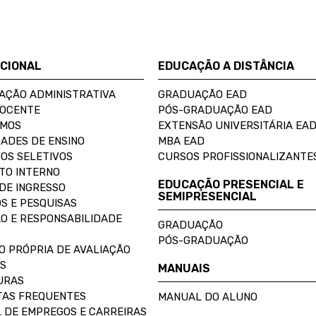
UCIONAL
EDUCAÇÃO A DISTÂNCIA
AÇÃO ADMINISTRATIVA
GRADUAÇÃO EAD
DOCENTE
PÓS-GRADUAÇÃO EAD
OMOS
EXTENSÃO UNIVERSITÁRIA EA
ADES DE ENSINO
MBA EAD
OS SELETIVOS
CURSOS PROFISSIONALIZANTE
TO INTERNO
EDUCAÇÃO PRESENCIAL E
DE INGRESSO
SEMIPRESENCIAL
S E PESQUISAS
O E RESPONSABILIDADE
GRADUAÇÃO
PÓS-GRADUAÇÃO
O PRÓPRIA DE AVALIAÇÃO
S
MANUAIS
URAS
AS FREQUENTES
MANUAL DO ALUNO
 DE EMPREGOS E CARREIRAS