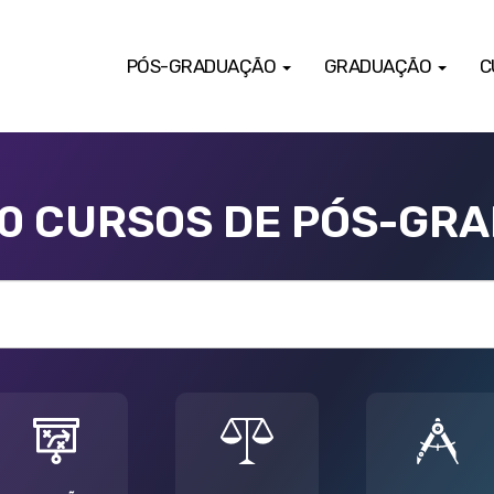
PÓS-GRADUAÇÃO
GRADUAÇÃO
C
00 CURSOS DE PÓS-GR