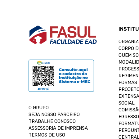
INSTIT
ORGANIZ
CORPO 
QUEM S
MODALID
PROCESS
REGIMEN
FORMAS 
PROJETO
EXTENSÃ
SOCIAL
O GRUPO
COMISSÃ
SEJA NOSSO PARCEIRO
EGRESSO
TRABALHE CONOSCO
FORMAT
ASSESSORIA DE IMPRENSA
PERGUNT
TERMOS DE USO
CENTRAL