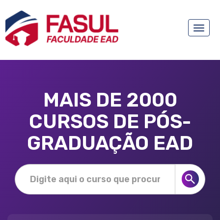
Toggle
naviga
MAIS DE 2000
CURSOS DE PÓS-
GRADUAÇÃO EAD