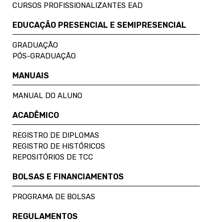
CURSOS PROFISSIONALIZANTES EAD
EDUCAÇÃO PRESENCIAL E SEMIPRESENCIAL
GRADUAÇÃO
PÓS-GRADUAÇÃO
MANUAIS
MANUAL DO ALUNO
ACADÊMICO
REGISTRO DE DIPLOMAS
REGISTRO DE HISTÓRICOS
REPOSITÓRIOS DE TCC
BOLSAS E FINANCIAMENTOS
PROGRAMA DE BOLSAS
REGULAMENTOS