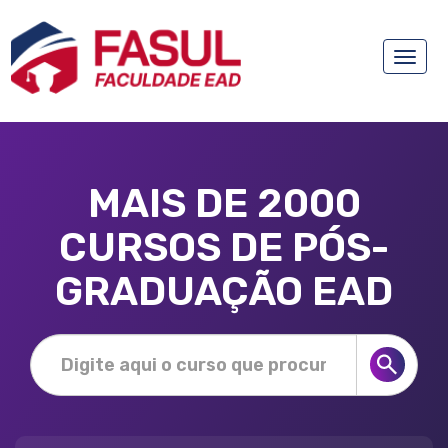
Toggle
naviga
MAIS DE 2000
CURSOS DE PÓS-
GRADUAÇÃO EAD