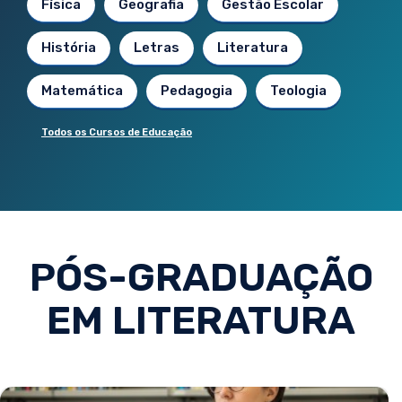
Física
Geografia
Gestão Escolar
História
Letras
Literatura
Matemática
Pedagogia
Teologia
Todos os Cursos de Educação
PÓS-GRADUAÇÃO
EM LITERATURA