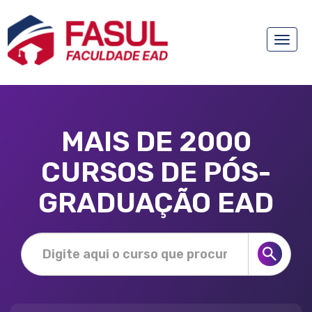
Toggle
naviga
MAIS DE 2000
CURSOS DE PÓS-
GRADUAÇÃO EAD