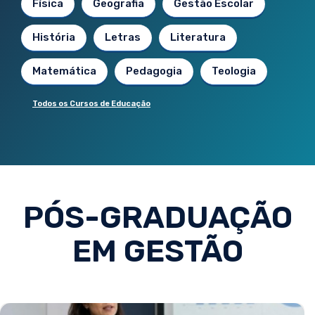
Física
Geografia
Gestão Escolar
História
Letras
Literatura
Matemática
Pedagogia
Teologia
Todos os Cursos de Educação
PÓS-GRADUAÇÃO
EM GESTÃO