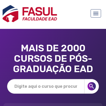
Toggle
naviga
MAIS DE 2000
CURSOS DE PÓS-
GRADUAÇÃO EAD